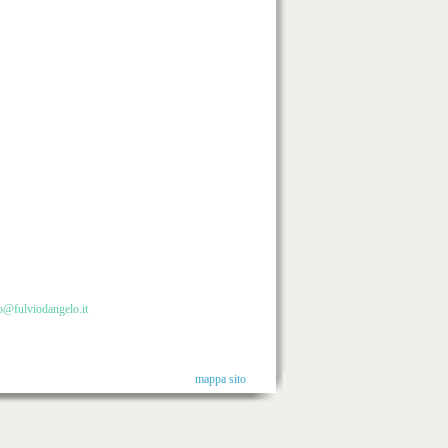
o@fulviodangelo.it
mappa sito