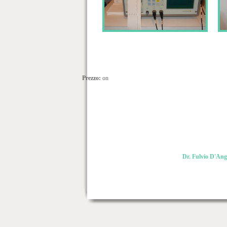
Prezzo:
on
Dr. Fulvio D'Ang